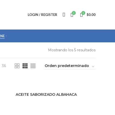
0
0
LOGIN / REGISTER
$
0.00
INE
Mostrando los 5 resultados
36
ACEITE SABORIZADO ALBAHACA
LEER MÁS