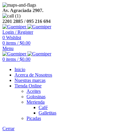
Av. Agraciada 2907.
2201 2885 / 095 216 694
Login / Register
0
Wishlist
0
items
/
$
0.00
Menu
0
items
/
$
0.00
Inicio
Acerca de Nosotros
Nuestras marcas
Tienda Online
Aceites
Golosinas
Merienda
Café
Galletitas
Picadas
Cerrar