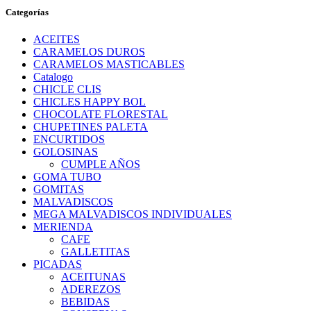
Categorías
ACEITES
CARAMELOS DUROS
CARAMELOS MASTICABLES
Catalogo
CHICLE CLIS
CHICLES HAPPY BOL
CHOCOLATE FLORESTAL
CHUPETINES PALETA
ENCURTIDOS
GOLOSINAS
CUMPLE AÑOS
GOMA TUBO
GOMITAS
MALVADISCOS
MEGA MALVADISCOS INDIVIDUALES
MERIENDA
CAFE
GALLETITAS
PICADAS
ACEITUNAS
ADEREZOS
BEBIDAS