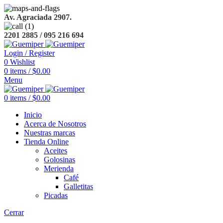
Av. Agraciada 2907.
2201 2885 / 095 216 694
Login / Register
0
Wishlist
0
items
/
$
0.00
Menu
0
items
/
$
0.00
Inicio
Acerca de Nosotros
Nuestras marcas
Tienda Online
Aceites
Golosinas
Merienda
Café
Galletitas
Picadas
Cerrar