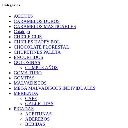
Categorías
ACEITES
CARAMELOS DUROS
CARAMELOS MASTICABLES
Catalogo
CHICLE CLIS
CHICLES HAPPY BOL
CHOCOLATE FLORESTAL
CHUPETINES PALETA
ENCURTIDOS
GOLOSINAS
CUMPLE AÑOS
GOMA TUBO
GOMITAS
MALVADISCOS
MEGA MALVADISCOS INDIVIDUALES
MERIENDA
CAFE
GALLETITAS
PICADAS
ACEITUNAS
ADEREZOS
BEBIDAS