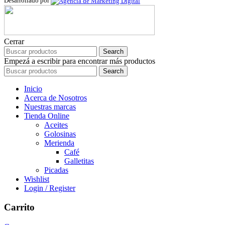
Desarrollado por
Cerrar
Search
Empezá a escribir para encontrar más productos
Search
Inicio
Acerca de Nosotros
Nuestras marcas
Tienda Online
Aceites
Golosinas
Merienda
Café
Galletitas
Picadas
Wishlist
Login / Register
Carrito