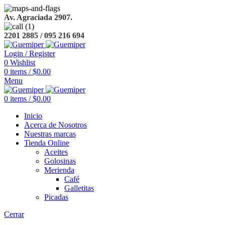
Av. Agraciada 2907.
2201 2885 / 095 216 694
Login / Register
0
Wishlist
0
items
/
$
0.00
Menu
0
items
/
$
0.00
Inicio
Acerca de Nosotros
Nuestras marcas
Tienda Online
Aceites
Golosinas
Merienda
Café
Galletitas
Picadas
Cerrar