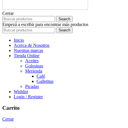
Cerrar
Search
Empezá a escribir para encontrar más productos
Search
Inicio
Acerca de Nosotros
Nuestras marcas
Tienda Online
Aceites
Golosinas
Merienda
Café
Galletitas
Picadas
Wishlist
Login / Register
Carrito
Cerrar