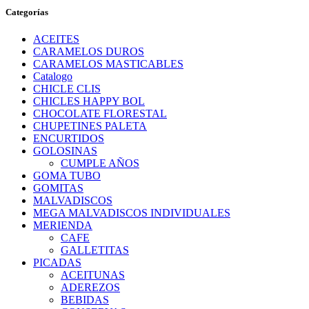
Categorías
ACEITES
CARAMELOS DUROS
CARAMELOS MASTICABLES
Catalogo
CHICLE CLIS
CHICLES HAPPY BOL
CHOCOLATE FLORESTAL
CHUPETINES PALETA
ENCURTIDOS
GOLOSINAS
CUMPLE AÑOS
GOMA TUBO
GOMITAS
MALVADISCOS
MEGA MALVADISCOS INDIVIDUALES
MERIENDA
CAFE
GALLETITAS
PICADAS
ACEITUNAS
ADEREZOS
BEBIDAS