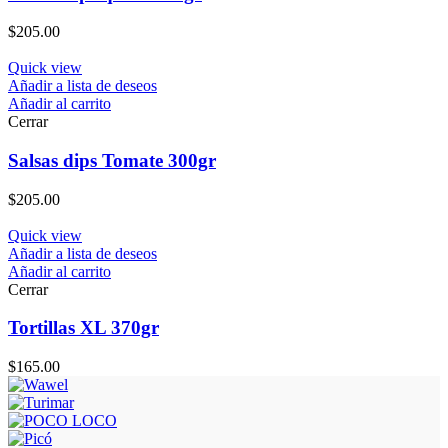
$
205.00
Quick view
Añadir a lista de deseos
Añadir al carrito
Cerrar
Salsas dips Tomate 300gr
$
205.00
Quick view
Añadir a lista de deseos
Añadir al carrito
Cerrar
Tortillas XL 370gr
$
165.00