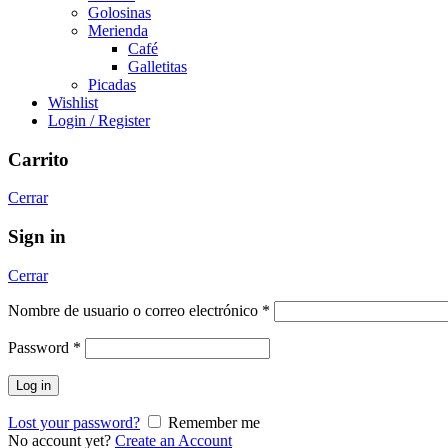
Golosinas
Merienda
Café
Galletitas
Picadas
Wishlist
Login / Register
Carrito
Cerrar
Sign in
Cerrar
Nombre de usuario o correo electrónico
*
Password
*
Log in
Lost your password?
Remember me
No account yet?
Create an Account