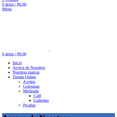
0
items
/
$
0.00
Menu
0
items
/
$
0.00
Inicio
Acerca de Nosotros
Nuestras marcas
Tienda Online
Aceites
Golosinas
Merienda
Café
Galletitas
Picadas