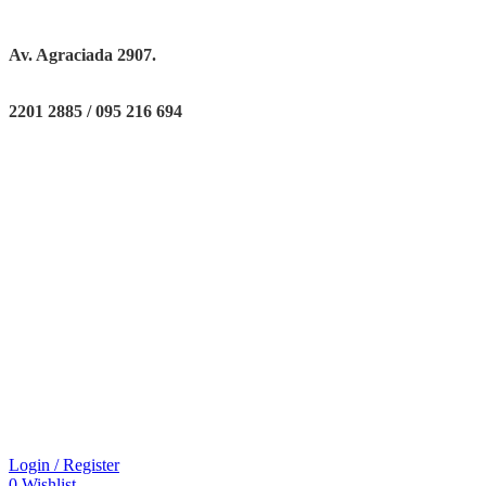
Av. Agraciada 2907.
2201 2885 / 095 216 694
Login / Register
0
Wishlist