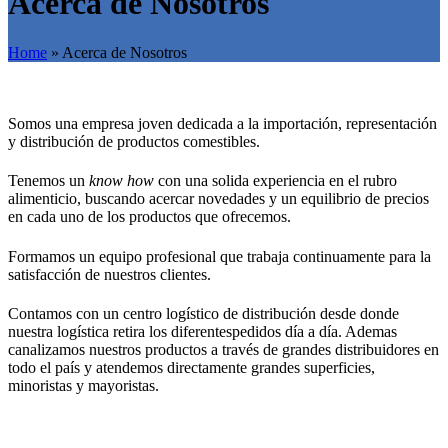
Acerca de Nosotros
Home
»
Acerca de Nosotros
Somos una empresa joven dedicada a la importación,
representación
y distribución de productos comestibles.
Tenemos un
know how
con una solida experiencia en el rubro
alimenticio, buscando acercar novedades y un equilibrio de precios
en cada uno de los productos que ofrecemos.
Formamos un equipo profesional que trabaja continuamente para la
satisfacción de nuestros clientes.
Contamos con un centro logístico de distribución desde donde
nuestra logística retira los diferentespedidos día a día. Ademas
canalizamos nuestros productos a través de grandes distribuidores en
todo el país y atendemos directamente grandes superficies,
minoristas y mayoristas.