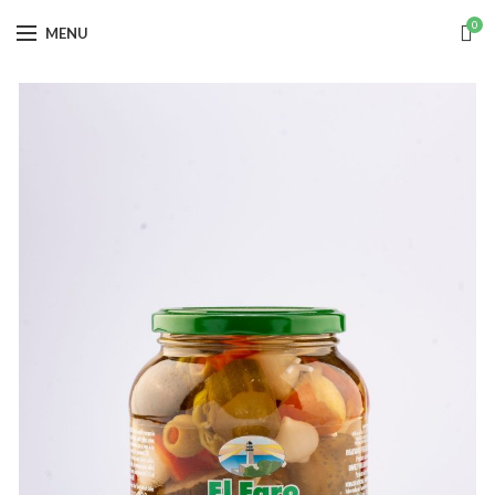
0
MENU