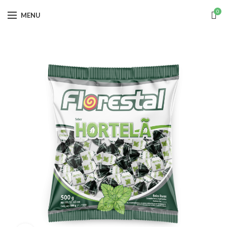
0
MENU