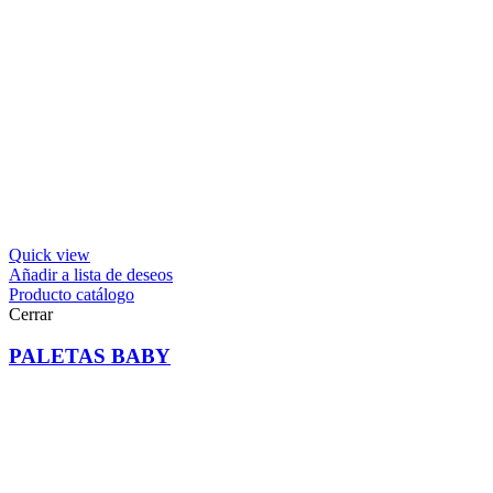
Quick view
Añadir a lista de deseos
Producto catálogo
Cerrar
PALETAS BABY