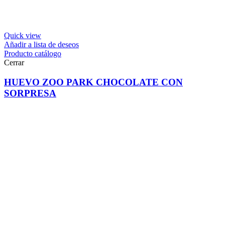
Quick view
Añadir a lista de deseos
Producto catálogo
Cerrar
HUEVO ZOO PARK CHOCOLATE CON
SORPRESA