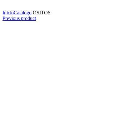
Click to enlarge
Inicio
Catalogo
OSITOS
Previous product