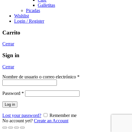
Galletitas
Picadas
Wishlist
Login / Register
Carrito
Cerrar
Sign in
Cerrar
Nombre de usuario o correo electrónico
*
Password
*
Log in
Lost your password?
Remember me
No account yet?
Create an Account