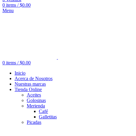
0
items
/
$
0.00
Menu
0
items
/
$
0.00
Inicio
Acerca de Nosotros
Nuestras marcas
Tienda Online
Aceites
Golosinas
Merienda
Café
Galletitas
Picadas