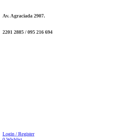
Av. Agraciada 2907.
2201 2885 / 095 216 694
Login / Register
0
Wishlist