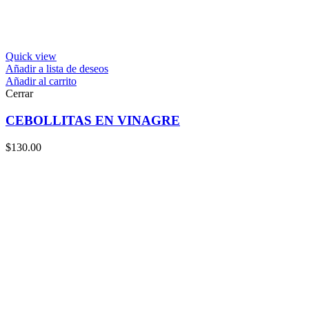
Quick view
Añadir a lista de deseos
Añadir al carrito
Cerrar
CEBOLLITAS EN VINAGRE
$
130.00