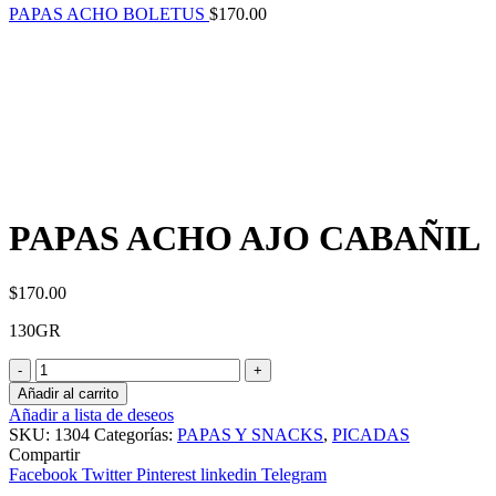
PAPAS ACHO BOLETUS
$
170.00
PAPAS ACHO AJO CABAÑIL
$
170.00
130GR
PAPAS
ACHO
Añadir al carrito
AJO
Añadir a lista de deseos
CABAÑIL
SKU:
1304
Categorías:
PAPAS Y SNACKS
,
PICADAS
cantidad
Compartir
Facebook
Twitter
Pinterest
linkedin
Telegram