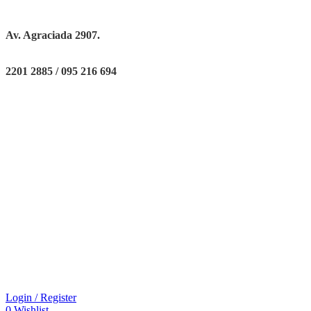
Av. Agraciada 2907.
2201 2885 / 095 216 694
Login / Register
0
Wishlist