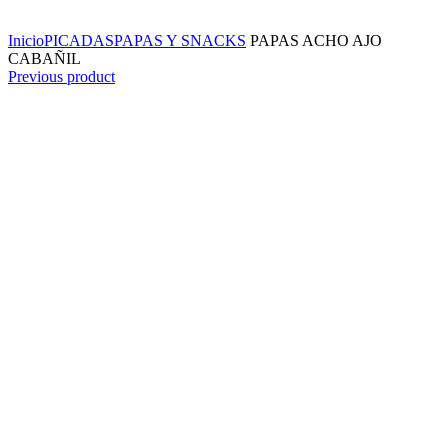
Click to enlarge
Inicio
PICADAS
PAPAS Y SNACKS
PAPAS ACHO AJO
CABAÑIL
Previous product