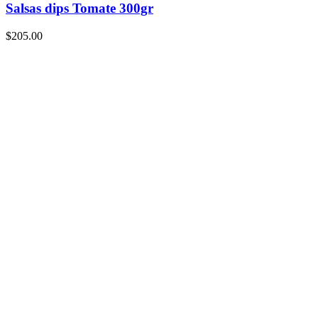
Salsas dips Tomate 300gr
$
205.00