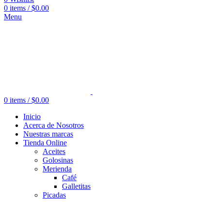
0
items
/
$
0.00
Menu
0
items
/
$
0.00
Inicio
Acerca de Nosotros
Nuestras marcas
Tienda Online
Aceites
Golosinas
Merienda
Café
Galletitas
Picadas