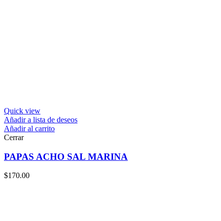
Quick view
Añadir a lista de deseos
Añadir al carrito
Cerrar
PAPAS ACHO SAL MARINA
$
170.00