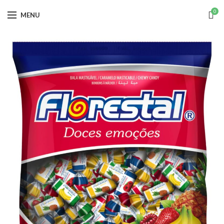
0
MENU