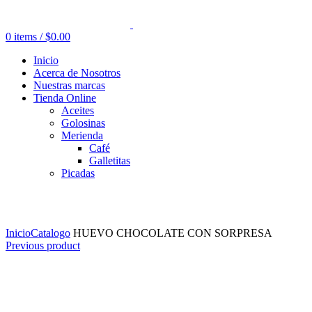
0
items
/
$
0.00
Inicio
Acerca de Nosotros
Nuestras marcas
Tienda Online
Aceites
Golosinas
Merienda
Café
Galletitas
Picadas
Click to enlarge
Inicio
Catalogo
HUEVO CHOCOLATE CON SORPRESA
Previous product