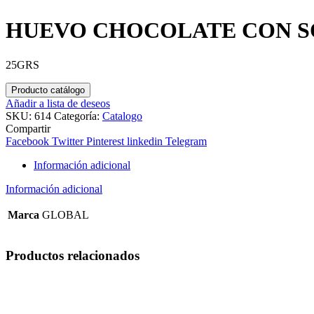
HUEVO CHOCOLATE CON 
25GRS
Producto catálogo
Añadir a lista de deseos
SKU:
614
Categoría:
Catalogo
Compartir
Facebook
Twitter
Pinterest
linkedin
Telegram
Información adicional
Información adicional
Marca
GLOBAL
Productos relacionados