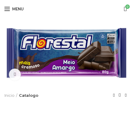
0
MENU
Click to enlarge
Inicio
Catalogo