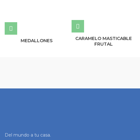
CARAMELO MASTICABLE
MEDALLONES
FRUTAL
Del mundo a tu casa.