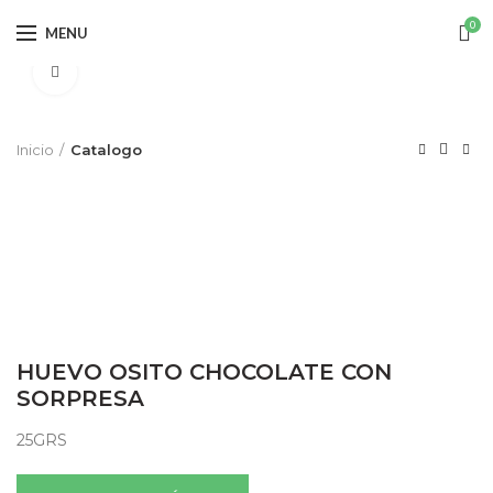
0
MENU
Click to enlarge
Inicio
Catalogo
HUEVO OSITO CHOCOLATE CON
SORPRESA
25GRS