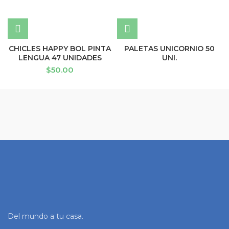
CHICLES HAPPY BOL PINTA
PALETAS UNICORNIO 50
LENGUA 47 UNIDADES
UNI.
$
50.00
Del mundo a tu casa.