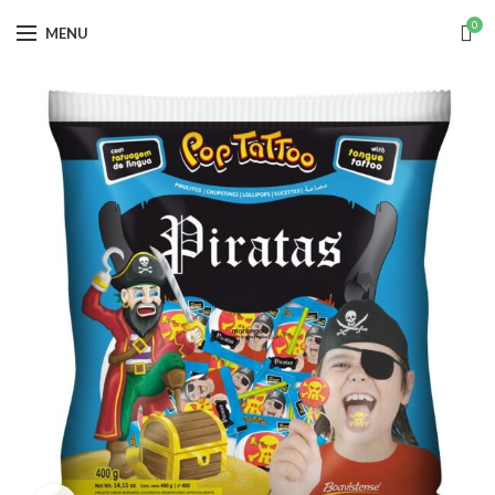
0
MENU