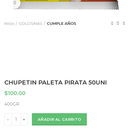
Click to enlarge
Inicio
GOLOSINAS
CUMPLE AÑOS
CHUPETIN PALETA PIRATA 50UNI
$
100.00
400GR
CHUPETIN PALETA PIRATA 50UNI cantidad
AÑADIR AL CARRITO