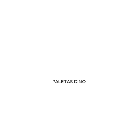
PALETAS DINO
PRODUCTO CATÁLOGO