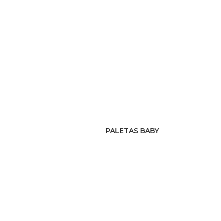
PALETAS BABY
PRODUCTO CATÁLOGO