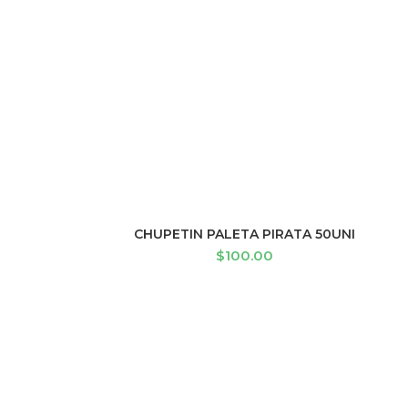
CHUPETIN PALETA PIRATA 50UNI
AÑADIR AL CARRITO
$
100.00