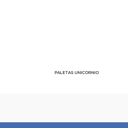
PALETAS UNICORNIO
PRODUCTO CATÁLOGO