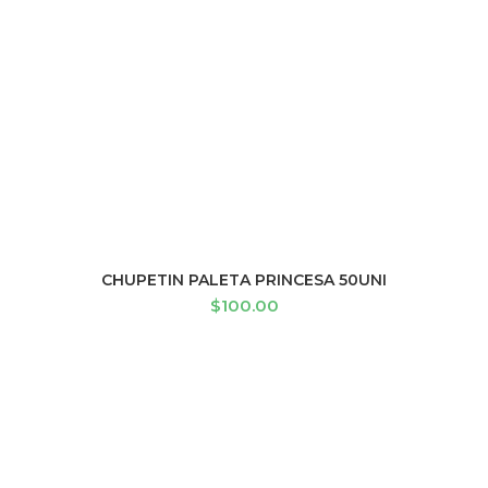
CHUPETIN PALETA PRINCESA 50UNI
AÑADIR AL CARRITO
$
100.00