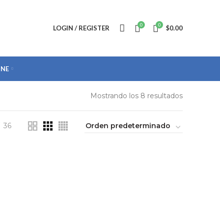
0
0
LOGIN / REGISTER
$
0.00
INE
Mostrando los 8 resultados
36