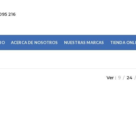
095 216
CIO
ACERCA DE NOSOTROS
NUESTRAS MARCAS
TIENDA ONL
Ver
9
24