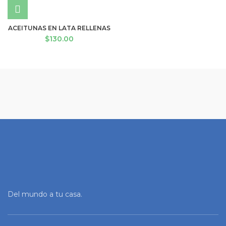
ACEITUNAS EN LATA RELLENAS
$
130.00
Del mundo a tu casa.