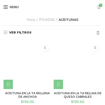
0
MENU
Inicio
PICADAS
ACEITUNAS
VER FILTROS
ACEITUNA EN LA TA RELLENA
ACEITUNA EN LA TA RELLNA DE
DE ANCHOA
QUESO CABRALES
$
130.00
$
130.00