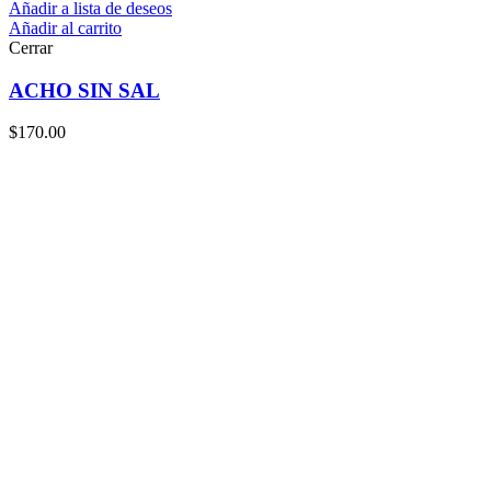
Añadir a lista de deseos
Añadir al carrito
Cerrar
ACHO SIN SAL
$
170.00