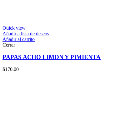
Quick view
Añadir a lista de deseos
Añadir al carrito
Cerrar
PAPAS ACHO LIMON Y PIMIENTA
$
170.00