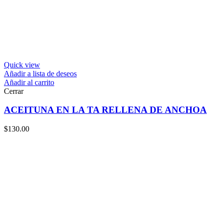
Quick view
Añadir a lista de deseos
Añadir al carrito
Cerrar
ACEITUNA EN LA TA RELLENA DE ANCHOA
$
130.00