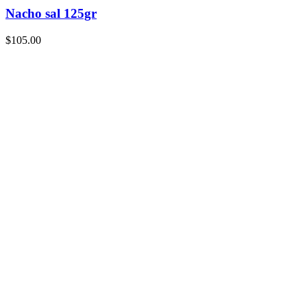
Nacho sal 125gr
$
105.00