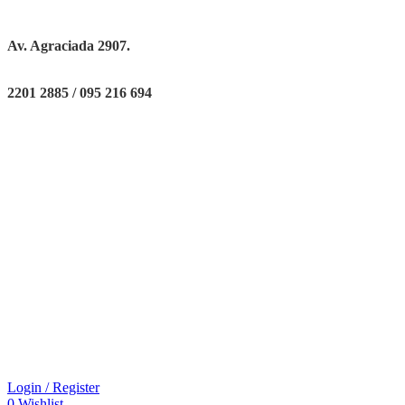
Av. Agraciada 2907.
2201 2885 / 095 216 694
Login / Register
0
Wishlist