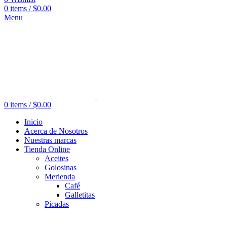
0
items
/
$
0.00
Menu
0
items
/
$
0.00
Inicio
Acerca de Nosotros
Nuestras marcas
Tienda Online
Aceites
Golosinas
Merienda
Café
Galletitas
Picadas