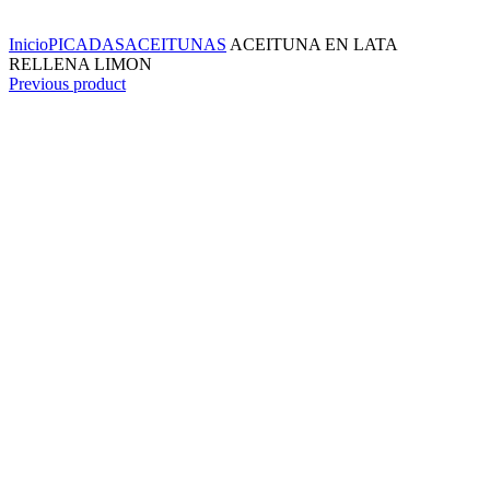
Click to enlarge
Inicio
PICADAS
ACEITUNAS
ACEITUNA EN LATA
RELLENA LIMON
Previous product