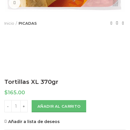
Click to enlarge
Inicio
PICADAS
Tortillas XL 370gr
$
165.00
Tortillas XL 370gr cantidad
AÑADIR AL CARRITO
Añadir a lista de deseos