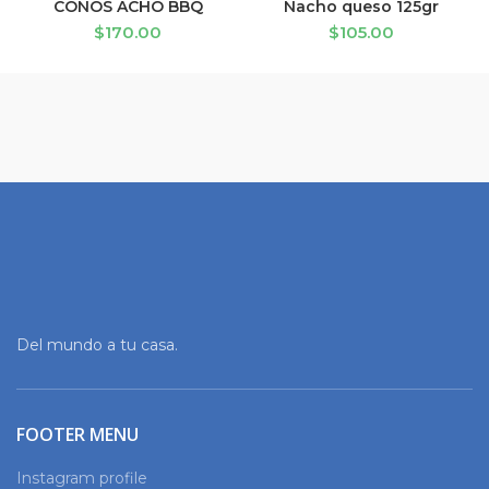
CONOS ACHO BBQ
Nacho queso 125gr
$
170.00
$
105.00
Del mundo a tu casa.
FOOTER MENU
Instagram profile