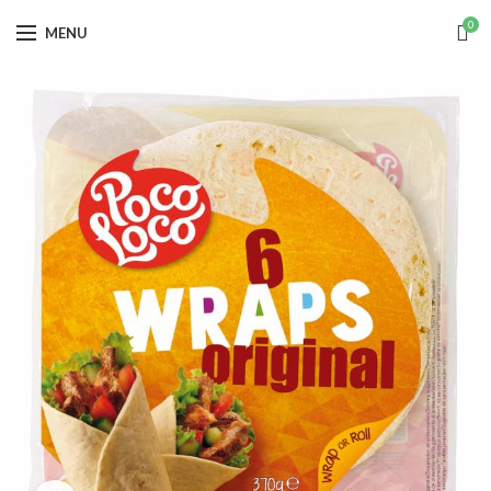
0
MENU