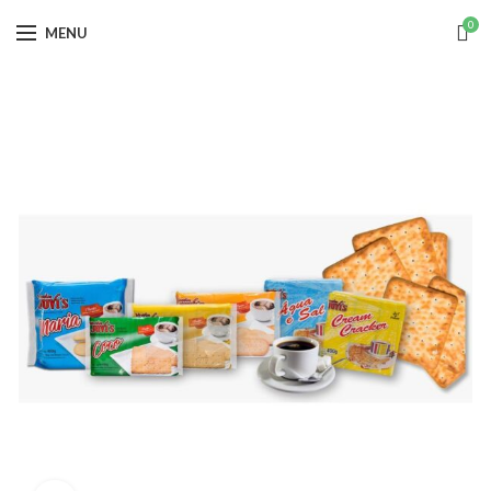
0
MENU