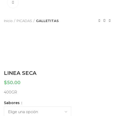
Click to enlarge
Inicio
PICADAS
GALLETITAS
LINEA SECA
$
50.00
400GR
Sabores