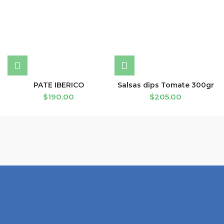
PATE IBERICO
Salsas dips Tomate 300gr
$
190.00
$
205.00