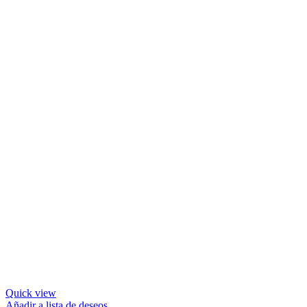
Quick view
Añadir a lista de deseos