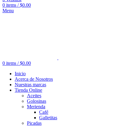
0
items
/
$
0.00
Menu
0
items
/
$
0.00
Inicio
Acerca de Nosotros
Nuestras marcas
Tienda Online
Aceites
Golosinas
Merienda
Café
Galletitas
Picadas