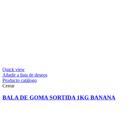
Quick view
Añadir a lista de deseos
Producto catálogo
Cerrar
BALA DE GOMA SORTIDA 1KG BANANA