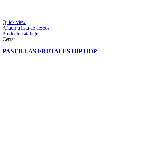
Quick view
Añadir a lista de deseos
Producto catálogo
Cerrar
PASTILLAS FRUTALES HIP HOP