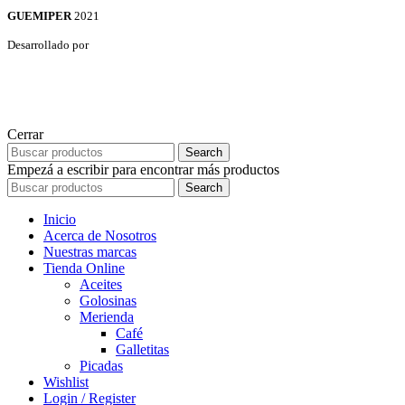
GUEMIPER
2021
Desarrollado por
Cerrar
Search
Empezá a escribir para encontrar más productos
Search
Inicio
Acerca de Nosotros
Nuestras marcas
Tienda Online
Aceites
Golosinas
Merienda
Café
Galletitas
Picadas
Wishlist
Login / Register