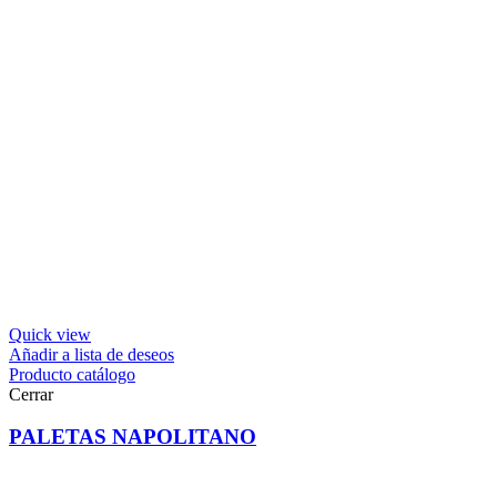
Quick view
Añadir a lista de deseos
Producto catálogo
Cerrar
PALETAS NAPOLITANO