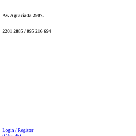
Av. Agraciada 2907.
2201 2885 / 095 216 694
Login / Register
0
Wishlist