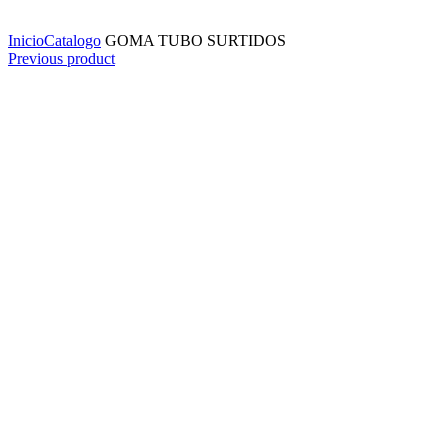
Click to enlarge
Inicio
Catalogo
GOMA TUBO SURTIDOS
Previous product