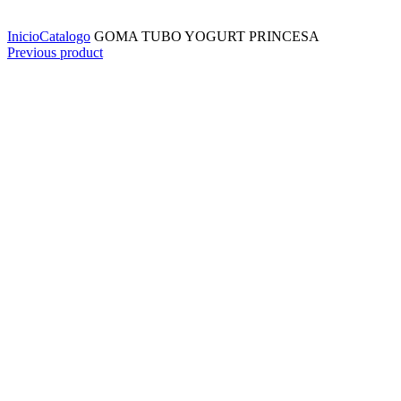
Click to enlarge
Inicio
Catalogo
GOMA TUBO YOGURT PRINCESA
Previous product