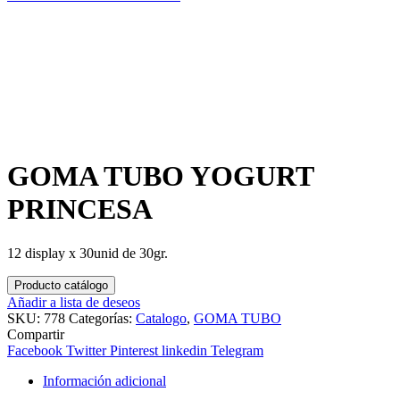
GOMA TUBO YOGURT
PRINCESA
12 display x 30unid de 30gr.
Producto catálogo
Añadir a lista de deseos
SKU:
778
Categorías:
Catalogo
,
GOMA TUBO
Compartir
Facebook
Twitter
Pinterest
linkedin
Telegram
Información adicional