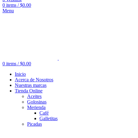
0
items
/
$
0.00
Menu
0
items
/
$
0.00
Inicio
Acerca de Nosotros
Nuestras marcas
Tienda Online
Aceites
Golosinas
Merienda
Café
Galletitas
Picadas