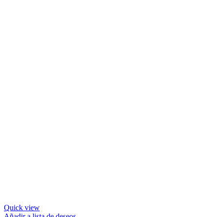
Quick view
Añadir a lista de deseos