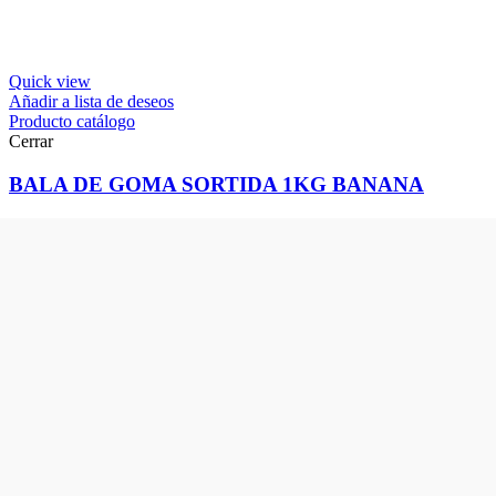
Quick view
Añadir a lista de deseos
Producto catálogo
Cerrar
BALA DE GOMA SORTIDA 1KG BANANA