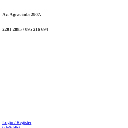
Av. Agraciada 2907.
2201 2885 / 095 216 694
Login / Register
0
Wishlist