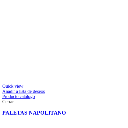
Quick view
Añadir a lista de deseos
Producto catálogo
Cerrar
PALETAS NAPOLITANO