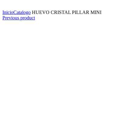
Click to enlarge
Inicio
Catalogo
HUEVO CRISTAL PILLAR MINI
Previous product