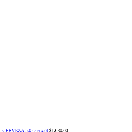
CERVEZA 5,0 caja x24
$
1,680.00