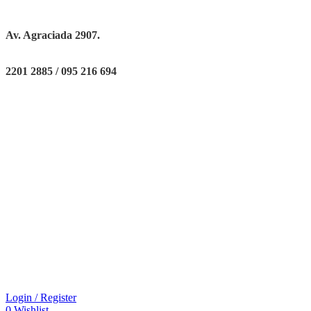
Av. Agraciada 2907.
2201 2885 / 095 216 694
Login / Register
0
Wishlist