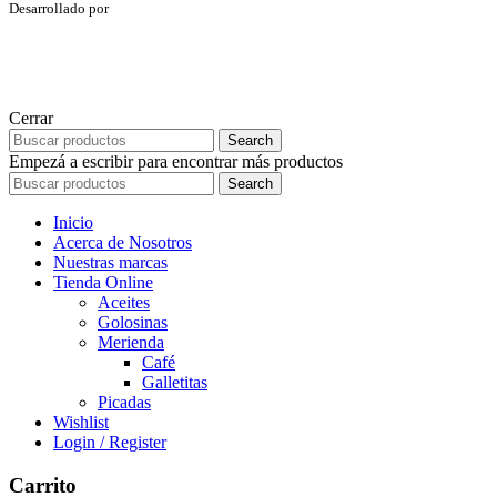
Desarrollado por
Cerrar
Search
Empezá a escribir para encontrar más productos
Search
Inicio
Acerca de Nosotros
Nuestras marcas
Tienda Online
Aceites
Golosinas
Merienda
Café
Galletitas
Picadas
Wishlist
Login / Register
Carrito