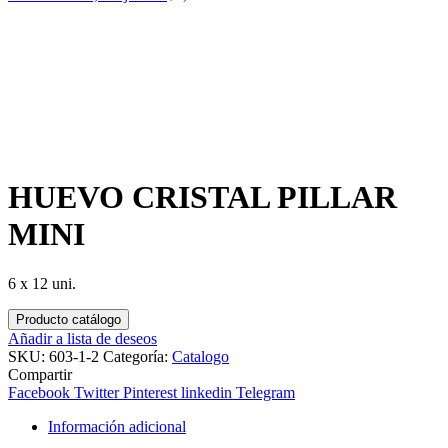
HUEVO CRISTAL PILLAR
MINI
6 x 12 uni.
Producto catálogo
Añadir a lista de deseos
SKU:
603-1-2
Categoría:
Catalogo
Compartir
Facebook
Twitter
Pinterest
linkedin
Telegram
Información adicional