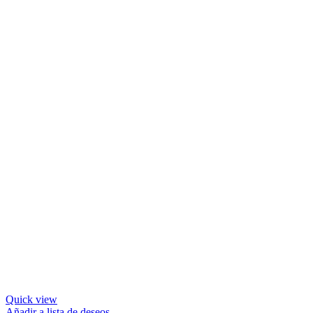
Quick view
Añadir a lista de deseos