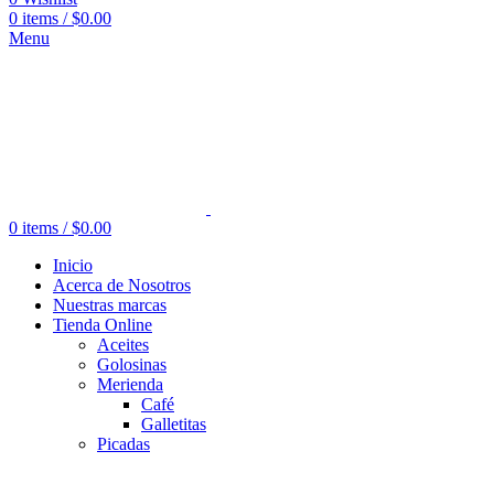
0
items
/
$
0.00
Menu
0
items
/
$
0.00
Inicio
Acerca de Nosotros
Nuestras marcas
Tienda Online
Aceites
Golosinas
Merienda
Café
Galletitas
Picadas