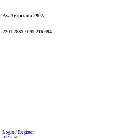
Av. Agraciada 2907.
2201 2885 / 095 216 694
Login / Register
0
Wishlist