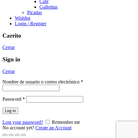
Café
Galletitas
Picadas
Wishlist
Login / Register
Carrito
Cerrar
Sign in
Cerrar
Nombre de usuario o correo electrónico
*
Password
*
Log in
Lost your password?
Remember me
No account yet?
Create an Account