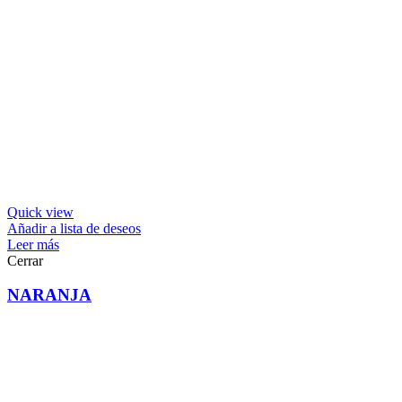
Quick view
Añadir a lista de deseos
Leer más
Cerrar
NARANJA