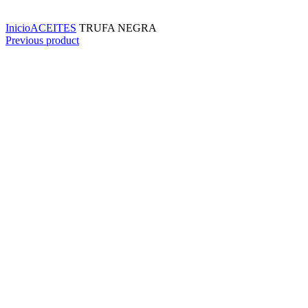
Click to enlarge
Inicio
ACEITES
TRUFA NEGRA
Previous product