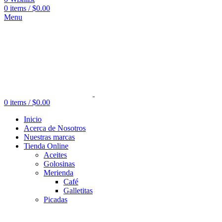
0
items
/
$
0.00
Menu
0
items
/
$
0.00
Inicio
Acerca de Nosotros
Nuestras marcas
Tienda Online
Aceites
Golosinas
Merienda
Café
Galletitas
Picadas