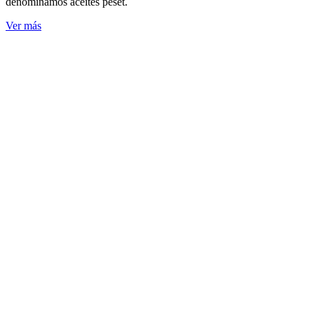
denominamos aceites peset.
Ver más