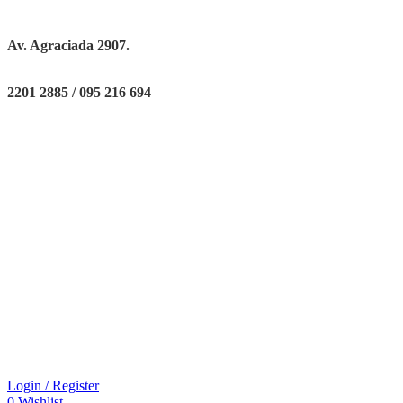
Av. Agraciada 2907.
2201 2885 / 095 216 694
Login / Register
0
Wishlist