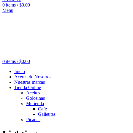
0
items
/
$
0.00
Menu
0
items
/
$
0.00
Inicio
Acerca de Nosotros
Nuestras marcas
Tienda Online
Aceites
Golosinas
Merienda
Café
Galletitas
Picadas