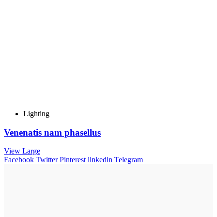
Lighting
Venenatis nam phasellus
View Large
Facebook
Twitter
Pinterest
linkedin
Telegram