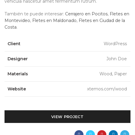
vehicula nascetur amet fermentum rutrum.
También te puede interesar:
Cerrajero en Pocitos
,
Fletes en
Montevideo
,
Fletes en Maldonado
,
Fletes en Ciudad de la
Costa
.
Client
WordPress
Designer
John Doe
Materials
Wood, Paper
Website
xtemos.com/wood
VIEW PROJECT