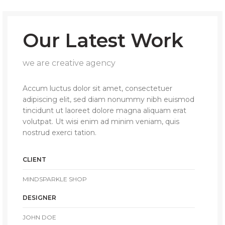
Our Latest Work
we are creative agency
Accum luctus dolor sit amet, consectetuer
adipiscing elit, sed diam nonummy nibh euismod
tincidunt ut laoreet dolore magna aliquam erat
volutpat. Ut wisi enim ad minim veniam, quis
nostrud exerci tation.
CLIENT
MINDSPARKLE SHOP
DESIGNER
JOHN DOE