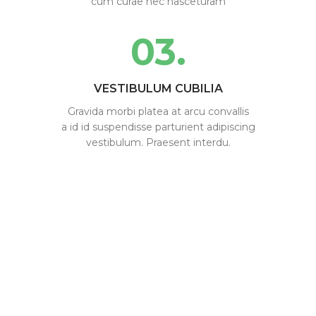
cum curae nec nasceturam
03.
VESTIBULUM CUBILIA
Gravida morbi platea at arcu convallis
a id id suspendisse parturient adipiscing
vestibulum. Praesent interdu.