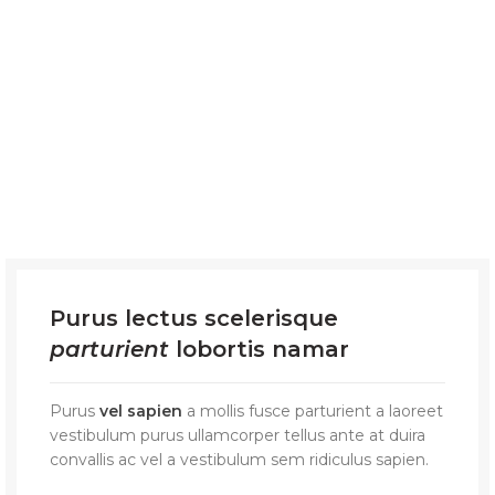
Purus lectus scelerisque
parturient
lobortis namar
Purus
vel sapien
a mollis fusce parturient a laoreet
vestibulum purus ullamcorper tellus ante at duira
convallis ac vel a vestibulum sem ridiculus sapien.