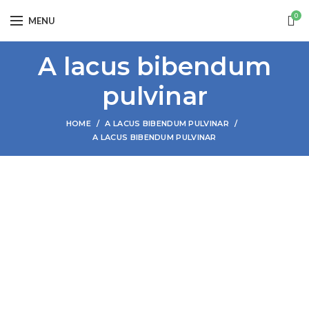
0
MENU
A lacus bibendum
pulvinar
HOME
A LACUS BIBENDUM PULVINAR
A LACUS BIBENDUM PULVINAR