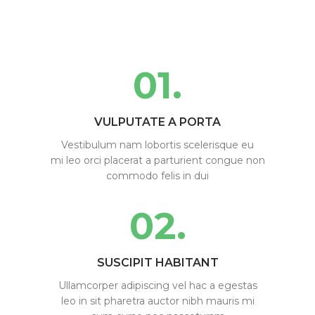
01.
VULPUTATE A PORTA
Vestibulum nam lobortis scelerisque eu
mi leo orci placerat a parturient congue non
commodo felis in dui
02.
SUSCIPIT HABITANT
Ullamcorper adipiscing vel hac a egestas
leo in sit pharetra auctor nibh mauris mi