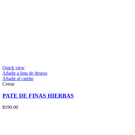
Quick view
Añadir a lista de deseos
Añadir al carrito
Cerrar
PATE DE FINAS HIERBAS
$
190.00