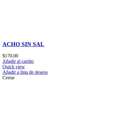
ACHO SIN SAL
$
170.00
Añadir al carrito
Quick view
Añadir a lista de deseos
Cerrar