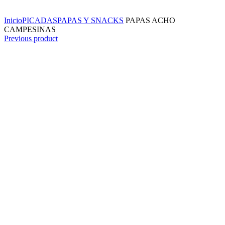
Click to enlarge
Inicio
PICADAS
PAPAS Y SNACKS
PAPAS ACHO
CAMPESINAS
Previous product