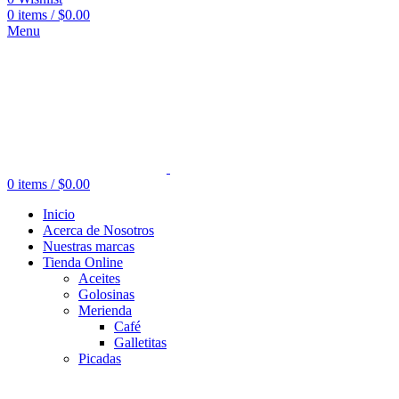
0
items
/
$
0.00
Menu
0
items
/
$
0.00
Inicio
Acerca de Nosotros
Nuestras marcas
Tienda Online
Aceites
Golosinas
Merienda
Café
Galletitas
Picadas