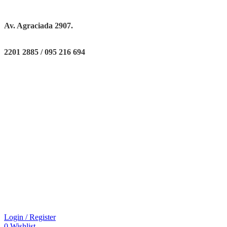
Av. Agraciada 2907.
2201 2885 / 095 216 694
Login / Register
0
Wishlist