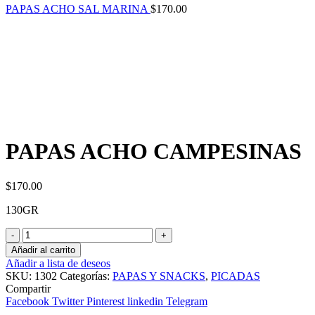
PAPAS ACHO SAL MARINA
$
170.00
PAPAS ACHO CAMPESINAS
$
170.00
130GR
PAPAS
ACHO
Añadir al carrito
CAMPESINAS
Añadir a lista de deseos
cantidad
SKU:
1302
Categorías:
PAPAS Y SNACKS
,
PICADAS
Compartir
Facebook
Twitter
Pinterest
linkedin
Telegram