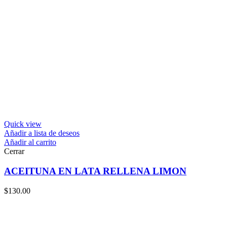
Quick view
Añadir a lista de deseos
Añadir al carrito
Cerrar
ACEITUNA EN LATA RELLENA LIMON
$
130.00