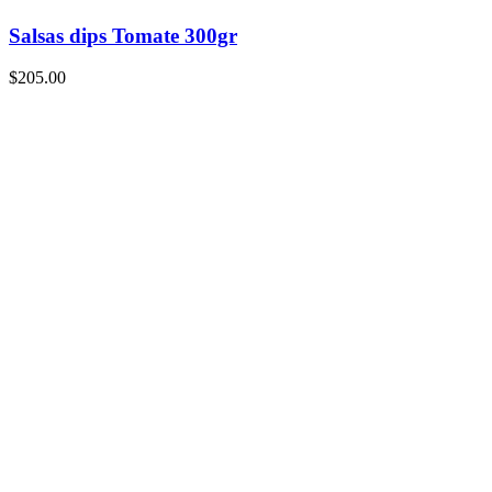
Salsas dips Tomate 300gr
$
205.00