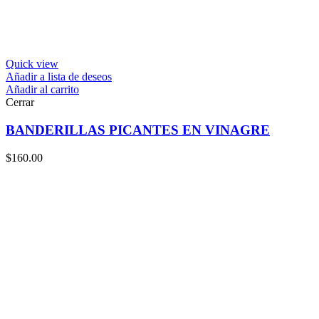
Quick view
Añadir a lista de deseos
Añadir al carrito
Cerrar
BANDERILLAS PICANTES EN VINAGRE
$
160.00