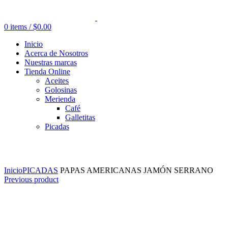
0
items
/
$
0.00
Inicio
Acerca de Nosotros
Nuestras marcas
Tienda Online
Aceites
Golosinas
Merienda
Café
Galletitas
Picadas
Click to enlarge
Inicio
PICADAS
PAPAS AMERICANAS JAMÓN SERRANO
Previous product